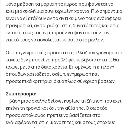
μόνο με βάση τα μόρια ή το κύρος που φαίνεται να
έχει μια σχολή μια συγκεκριμένη χρονιά. Πιο σημαντικό
είναι να εξετάζουν αν το αντικείμενο τους ενδιαφέρει
πραγματικά, αν ταιριάζει στις δυνατότητες και στις
κλίσεις τους και αν μπορούν να φανταστούν τον
εαυτό τους να ασχολείται με αυτό στο μέλλον.
Οι επαγγελματικές προοπτικές αλλάζουν γρήγορα και
κανείς δεν μπορεί να προβλέψει με βεβαιότητα τι θα
ισχύει μετά από δέκα χρόνια. Επομένως, η επιλογή
σπουδών χρειάζεται σκέψη, ενημέρωση και
προσωπικά κριτήρια, όχι απλώς σύγκριση βάσεων.
Συμπέρασμα:
Η βάση μιας σχολής δείχνει κυρίως τη ζήτηση που έχει
εκείνη τη χρονιά και όχι την αξία της. Ο σωστός
προσανατολισμός πρέπει να βασίζεται στα
ενδιαφέροντα, στις ικανότητες και στους στόχους