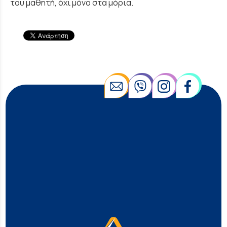
του μαθητή, όχι μόνο στα μόρια.