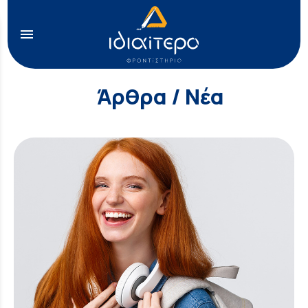
menu
Άρθρα / Νέα