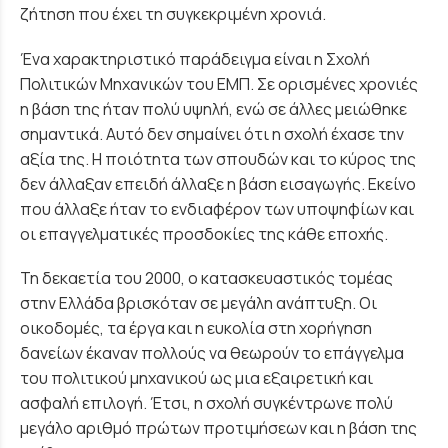
ζήτηση που έχει τη συγκεκριμένη χρονιά.
Ένα χαρακτηριστικό παράδειγμα είναι η Σχολή
Πολιτικών Μηχανικών του ΕΜΠ. Σε ορισμένες χρονιές
η βάση της ήταν πολύ υψηλή, ενώ σε άλλες μειώθηκε
σημαντικά. Αυτό δεν σημαίνει ότι η σχολή έχασε την
αξία της. Η ποιότητα των σπουδών και το κύρος της
δεν άλλαξαν επειδή άλλαξε η βάση εισαγωγής. Εκείνο
που άλλαξε ήταν το ενδιαφέρον των υποψηφίων και
οι επαγγελματικές προσδοκίες της κάθε εποχής.
Τη δεκαετία του 2000, ο κατασκευαστικός τομέας
στην Ελλάδα βρισκόταν σε μεγάλη ανάπτυξη. Οι
οικοδομές, τα έργα και η ευκολία στη χορήγηση
δανείων έκαναν πολλούς να θεωρούν το επάγγελμα
του πολιτικού μηχανικού ως μια εξαιρετική και
ασφαλή επιλογή. Έτσι, η σχολή συγκέντρωνε πολύ
μεγάλο αριθμό πρώτων προτιμήσεων και η βάση της