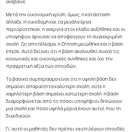
ανέβαινε.
Μετά την οικονομική κρίση, όμως, η κατάσταση
άλλαξε. Η οικοδομή και τα μεγάλα έργα
περιορίστηκαν, η ανεργία στον κλάδο αυξήθηκε και οι
υποψήφιοι άρχισαν να αποφεύγουν τη συγκεκριμένη
σχολή. Ως αποτέλεσμα, η ζήτηση μειώθηκε και η βάση
έπεσε. Αυτό δείχνει ότι η βάση ακολουθεί συχνά τις
κοινωνικές και οικονομικές συνθήκες και όχι την
πραγματική αξία των σπουδών.
Το βασικό συμπέρασμα είναι ότι η υψηλή βάση δεν
σημαίνει απαραίτητα καλύτερη σχολή, ούτε η
χαμηλότερη βάση σημαίνει κατώτερη σχολή. Η βάση
διαμορφώνεται από το πόσοι υποψήφιοι δηλώνουν
μια σχολή και πόσο υψηλά μόρια έχουν αυτοί που τη
διεκδικούν.
Γι’ αυτό οι μαθητές δεν πρέπει να επιλέγουν σπουδές