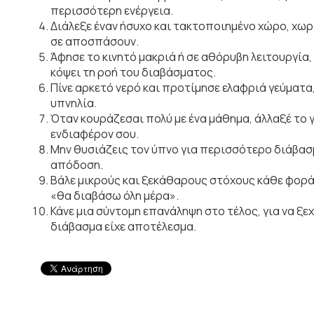
περισσότερη ενέργεια.
Διάλεξε έναν ήσυχο και τακτοποιημένο χώρο, χωρ
σε αποσπάσουν.
Άφησε το κινητό μακριά ή σε αθόρυβη λειτουργία,
κόψει τη ροή του διαβάσματος.
Πίνε αρκετό νερό και προτίμησε ελαφριά γεύματα,
υπνηλία.
Όταν κουράζεσαι πολύ με ένα μάθημα, άλλαξέ το γ
ενδιαφέρον σου.
Μην θυσιάζεις τον ύπνο για περισσότερο διάβασμ
απόδοση.
Βάλε μικρούς και ξεκάθαρους στόχους κάθε φορά
«θα διαβάσω όλη μέρα».
Κάνε μια σύντομη επανάληψη στο τέλος, για να ξεχ
διάβασμα είχε αποτέλεσμα.