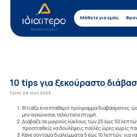
Μάθετε για εμάς
Φρον
10 tips για ξεκούραστο διάβα
Τρίτη 29 Ιουλ 2025
Φτιάξε ένα σταθερό πρόγραμμα διαβάσματος, ώστε 
μην αγχώνεσαι τελευταία στιγμή.
Διάβαζε σε μικρούς κύκλους των 25 έως 50 λεπτώ
προσπαθείς να δουλέψεις πολλές ώρες χωρίς πα
Κάνε σύντομα διαλείμματα 5 έως 10 λεπτών, για ν