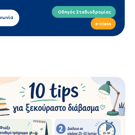
Οδηγός Σταδιοδρομίας
ινωνία
e-class