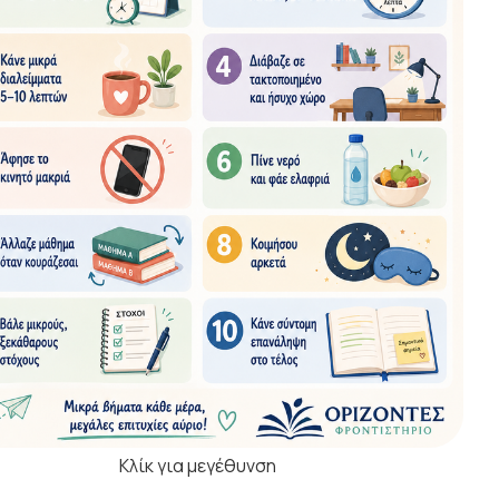
Κλίκ για μεγέθυνση